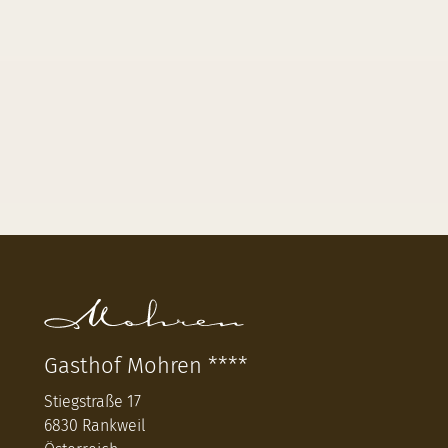
Gasthof Mohren ****
Stiegstraße 17
6830 Rankweil